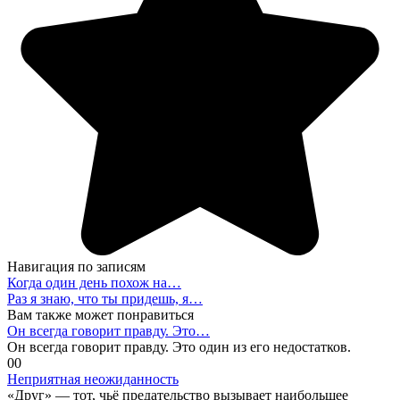
Навигация по записям
Когда один день похож на…
Раз я знаю, что ты придешь, я…
Вам также может понравиться
Он всегда говорит правду. Это…
Он всегда говорит правду. Это один из его недостатков.
0
0
Неприятная неожиданность
«Друг» — тот, чьё предательство вызывает наибольшее