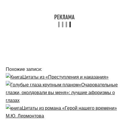
Похожие записи:
Цитаты из «Преступления и наказания»
«Очаровательные
глазки, околдовали вы меня»: лучшие афоризмы о
глазах
Цитаты из романа «Герой нашего времени»
М.Ю. Лермонтова