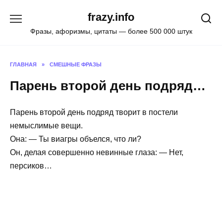
Skip
frazy.info
to
content
Фразы, афоризмы, цитаты — более 500 000 штук
ГЛАВНАЯ
»
СМЕШНЫЕ ФРАЗЫ
Парень второй день подряд…
Парень второй день подряд творит в постели
немыслимые вещи.
Она: — Ты виагры объелся, что ли?
Он, делая совершенно невинные глаза: — Нет,
персиков…