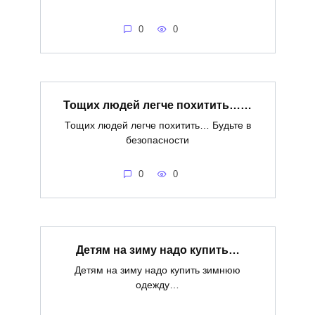
0
0
Тощих людей легче похитить……
Тощих людей легче похитить… Будьте в
безопасности
0
0
Детям на зиму надо купить…
Детям на зиму надо купить зимнюю
одежду…