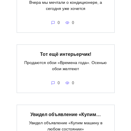
Вчера мы мечтали о кондиционере, а
сегодня уже хочется
0
0
Тот ещё интерьерчик!
Продаются обои «Времена года». Осенью
обои желтеют
0
0
Увидел объявление «Купим…
Увидел объявление «Купим машину в
любом состоянии»