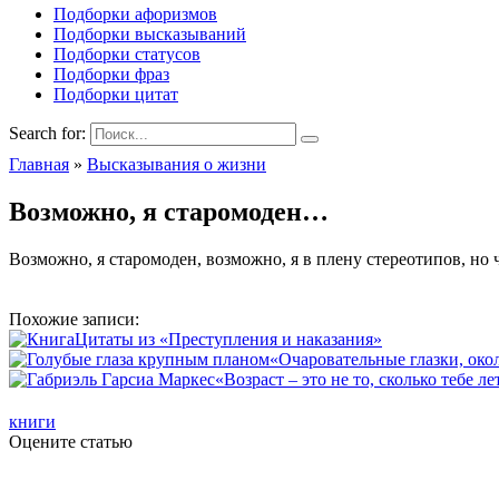
Подборки афоризмов
Подборки высказываний
Подборки статусов
Подборки фраз
Подборки цитат
Search for:
Главная
»
Высказывания о жизни
Возможно, я старомоден…
Возможно, я старомоден, возможно, я в плену стереотипов, но 
Похожие записи:
Цитаты из «Преступления и наказания»
«Очаровательные глазки, око
«Возраст – это не то, сколько тебе л
книги
Оцените статью