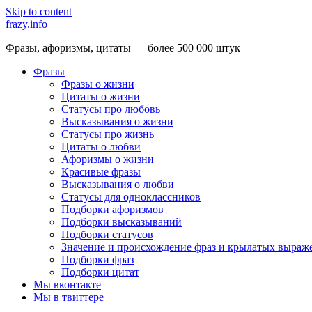
Skip to content
frazy.info
Фразы, афоризмы, цитаты — более 500 000 штук
Фразы
Фразы о жизни
Цитаты о жизни
Статусы про любовь
Высказывания о жизни
Статусы про жизнь
Цитаты о любви
Афоризмы о жизни
Красивые фразы
Высказывания о любви
Статусы для одноклассников
Подборки афоризмов
Подборки высказываний
Подборки статусов
Значение и происхождение фраз и крылатых выраж
Подборки фраз
Подборки цитат
Мы вконтакте
Мы в твиттере