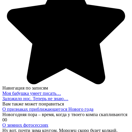
Навигация по записям
Моя бабушка умеет писать…
Заложило нос. Теперь не знаю…
Вам также может понравиться
О признаках приближающегося Нового года
Новогодняя пора – время, когда у твоего компа скапливаются
0
0
О зимних фотосессиях
Ну вот, почти зима кругом. Морозец скоро будет колкий.