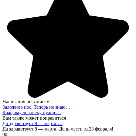
Навигация по записям
Заложило нос. Теперь не знаю…
Каждому человеку нужно…
Вам также может понравиться
Да здравствует 8 — марта!…
Да здравствует 8 — марта! День мести за 23 февраля!
0
0