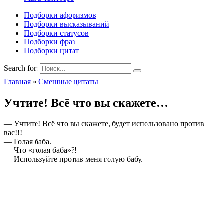
Подборки афоризмов
Подборки высказываний
Подборки статусов
Подборки фраз
Подборки цитат
Search for:
Главная
»
Смешные цитаты
Учтите! Всё что вы скажете…
— Учтите! Всё что вы скажете, будет использовано против
вас!!!
— Голая баба.
— Что «голая баба»?!
— Используйте против меня голую бабу.