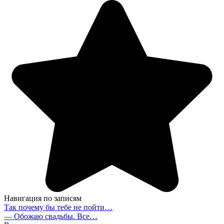
Навигация по записям
Так почему бы тебе не пойти…
— Обожаю свадьбы. Все…