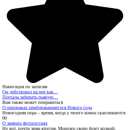
Навигация по записям
Он действовал на нее как…
Поехала забирать пьяную…
Вам также может понравиться
О признаках приближающегося Нового года
Новогодняя пора – время, когда у твоего компа скапливаются
0
0
О зимних фотосессиях
Ну вот, почти зима кругом. Морозец скоро будет колкий.