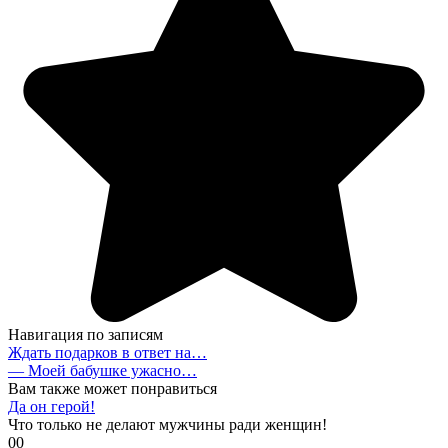
Навигация по записям
Ждать подарков в ответ на…
— Моей бабушке ужасно…
Вам также может понравиться
Да он герой!
Что только не делают мужчины ради женщин!
0
0