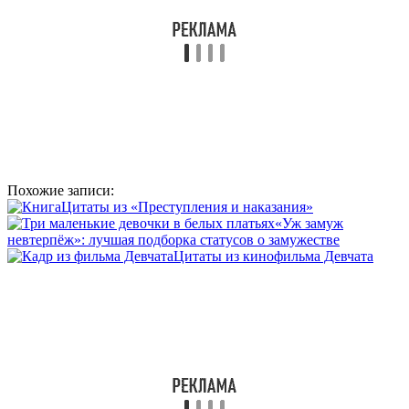
Похожие записи:
Цитаты из «Преступления и наказания»
«Уж замуж
невтерпёж»: лучшая подборка статусов о замужестве
Цитаты из кинофильма Девчата