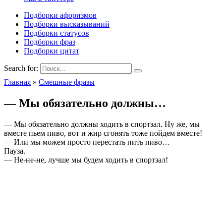
Подборки афоризмов
Подборки высказываний
Подборки статусов
Подборки фраз
Подборки цитат
Search for:
Главная
»
Смешные фразы
— Мы обязательно должны…
— Мы обязательно должны ходить в спортзал. Ну же, мы
вместе пьем пиво, вот и жир сгонять тоже пойдем вместе!
— Или мы можем просто перестать пить пиво…
Пауза.
— Не-не-не, лучше мы будем ходить в спортзал!