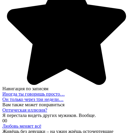
Навигация по записям
Иногда ты говоришь просто…
Он только через три недели…
Вам также может понравиться
Оптическая иллюзия?
Я перестала видеть других мужиков. Вообще.
0
0
Любовь меняет всё
Живёшь без девушки – на ужин жрёшь осточертевшие