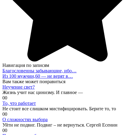
Навигация по записям
Благословенны забывающие, ибо…
Из 100 мужчин,60 — не верят в…
Вам также может понравиться
Неучение свет?
Жизнь учит нас цинизму. И главное —
0
0
То, что работает
Не стоит все слишком мистифицировать. Берите то, то
0
0
О сложностях выбора
Уйти не подвиг. Подвиг – не вернуться. Сергей Есенин
0
0