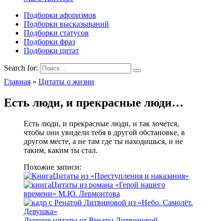
Подборки афоризмов
Подборки высказываний
Подборки статусов
Подборки фраз
Подборки цитат
Search for:
Главная
»
Цитаты о жизни
Есть люди, и прекрасные люди…
Есть люди, и прекрасные люди, и так хочется,
чтобы они увидели тебя в другой обстановке, в
другом месте, а не там где ты находишься, и не
таким, каким ты стал.
Похожие записи:
Цитаты из «Преступления и наказания»
Цитаты из романа «Герой нашего
времени» М.Ю. Лермонтова
Лучшие цитаты от Ренаты Литвиновой