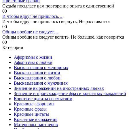
Про старые грабли
Судьба посылает нам повторение опыта с единственной
0
0
И чтобы вдруг не пришлось…
И чтобы вдруг не пришлось свернуть, Не расставаться
0
0
Обиды вообще не следует…
Обиды вообще не следует копить. Не большое, как говорится
0
0
Категории
Афоризмы о жизни
Афоризмы о любви
Высказывания о женщинах
Высказывания о жизни
Высказывания о любви
Высказывания о мужчинах
Значение выражений на иностранных языках
Значение и происхождение фраз и крылатых выражений
Короткие цитаты со смыслом
Красивые афоризмы
Красивые фразы
Красивые цитаты
Крылатые выражения
Материалы партнеров