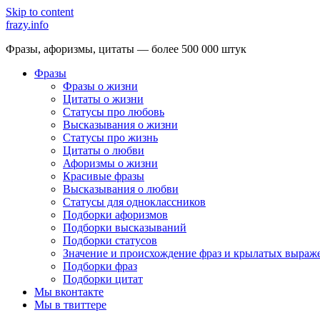
Skip to content
frazy.info
Фразы, афоризмы, цитаты — более 500 000 штук
Фразы
Фразы о жизни
Цитаты о жизни
Статусы про любовь
Высказывания о жизни
Статусы про жизнь
Цитаты о любви
Афоризмы о жизни
Красивые фразы
Высказывания о любви
Статусы для одноклассников
Подборки афоризмов
Подборки высказываний
Подборки статусов
Значение и происхождение фраз и крылатых выраж
Подборки фраз
Подборки цитат
Мы вконтакте
Мы в твиттере