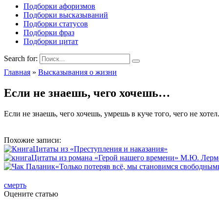
Подборки афоризмов
Подборки высказываний
Подборки статусов
Подборки фраз
Подборки цитат
Search for:
Главная
»
Высказывания о жизни
Если не знаешь, чего хочешь…
Если не знаешь, чего хочешь, умрешь в куче того, чего не хотел
Похожие записи:
Цитаты из «Преступления и наказания»
Цитаты из романа «Герой нашего времени» М.Ю. Лерм
«Только потеряв всё, мы становимся свободными
смерть
Оцените статью