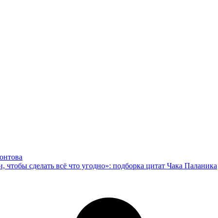
.
онтова
, чтобы сделать всё что угодно»: подборка цитат Чака Паланика