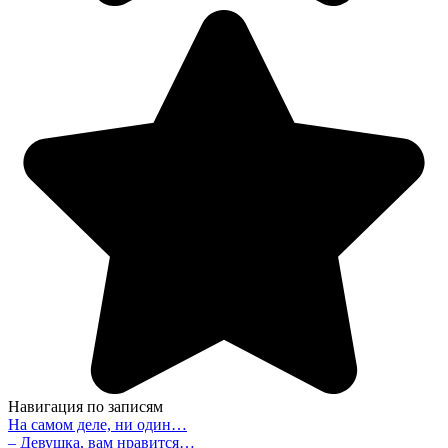
Навигация по записям
На самом деле, ни один…
– Девушка, вам нравится…