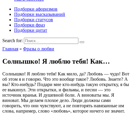
Подборки афоризмов
Подборки высказываний
Подборки статусов
Подборки фраз
Подборки цитат
Search for:
Главная
»
Фразы о любви
Солнышко! Я люблю тебя! Как…
Солнышко! Я люблю тебя! Как мило, да? Любовь — чудо! Вот
об этом я и говорю. Что это вообще такое? Любовь. Знаете? А
вы? Кто-нибудь? Подари мне кто-нибудь такую открытку, я бы
ее выкинул. Эти открытки, и фильмы, и песни — это
источник вранья. И душевной боли. А виноваты мы. Я
виноват. Мы делаем плохое дело. Люди должны сами
говорить, что они чувствуют, а не повторять навязанные им
слова, например, слово «любовь», которое ничего не значит.