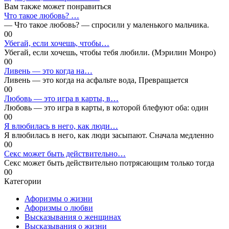
Вам также может понравиться
Что такое любовь? …
— Что такое любовь? — спросили у маленького мальчика.
0
0
Убегай, если хочешь, чтобы…
Убегай, если хочешь, чтобы тебя любили. (Мэрилин Монро)
0
0
Ливень — это когда на…
Ливень — это когда на асфальте вода, Превращается
0
0
Любовь — это игра в карты, в…
Любовь — это игра в карты, в которой блефуют оба: один
0
0
Я влюбилась в него, как люди…
Я влюбилась в него, как люди засыпают. Сначала медленно
0
0
Секс может быть действительно…
Секс может быть действительно потрясающим только тогда
0
0
Категории
Афоризмы о жизни
Афоризмы о любви
Высказывания о женщинах
Высказывания о жизни