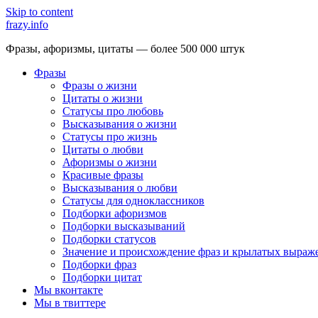
Skip to content
frazy.info
Фразы, афоризмы, цитаты — более 500 000 штук
Фразы
Фразы о жизни
Цитаты о жизни
Статусы про любовь
Высказывания о жизни
Статусы про жизнь
Цитаты о любви
Афоризмы о жизни
Красивые фразы
Высказывания о любви
Статусы для одноклассников
Подборки афоризмов
Подборки высказываний
Подборки статусов
Значение и происхождение фраз и крылатых выраж
Подборки фраз
Подборки цитат
Мы вконтакте
Мы в твиттере