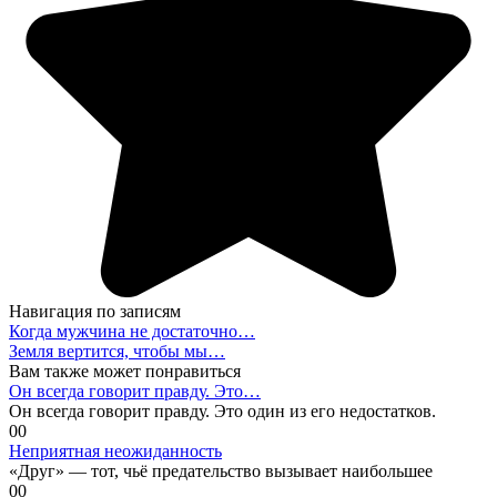
Навигация по записям
Когда мужчина не достаточно…
Земля вертится, чтобы мы…
Вам также может понравиться
Он всегда говорит правду. Это…
Он всегда говорит правду. Это один из его недостатков.
0
0
Неприятная неожиданность
«Друг» — тот, чьё предательство вызывает наибольшее
0
0