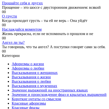
Прощайте себя и других
Прощение – это шоссе с двусторонним движением: всякий
0
0
О грусти
Когда приходит грусть – ты ей не верь – Она уйдёт
0
0
Наслаждайся моментом
Жизнь прекрасна, если не вспоминать о прошлом и не
0
0
Ангел ли ты?
Ты говоришь, что ты ангел? А поступки говорят сами за себя.
0
0
Категории
Афоризмы о жизни
Афоризмы о любви
Высказывания о женщинах
Высказывания о жизни
Высказывания о любви
Высказывания о мужчинах
Значение выражений на иностранных языках
Значение и происхождение фраз и крылатых выражений
Короткие цитаты со смыслом
Красивые афоризмы
Красивые фразы