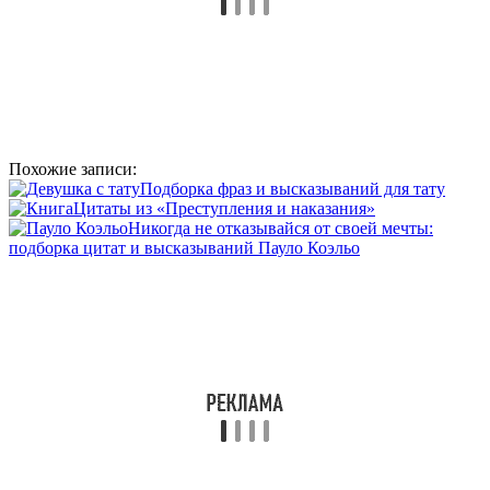
Похожие записи:
Подборка фраз и высказываний для тату
Цитаты из «Преступления и наказания»
Никогда не отказывайся от своей мечты:
подборка цитат и высказываний Пауло Коэльо