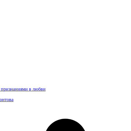
с признаниями в любви
онтова