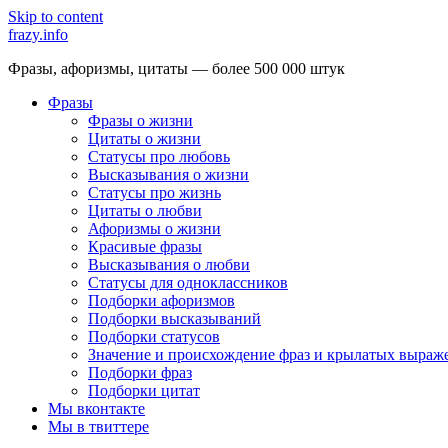
Skip to content
frazy.info
Фразы, афоризмы, цитаты — более 500 000 штук
Фразы
Фразы о жизни
Цитаты о жизни
Статусы про любовь
Высказывания о жизни
Статусы про жизнь
Цитаты о любви
Афоризмы о жизни
Красивые фразы
Высказывания о любви
Статусы для одноклассников
Подборки афоризмов
Подборки высказываний
Подборки статусов
Значение и происхождение фраз и крылатых выраж
Подборки фраз
Подборки цитат
Мы вконтакте
Мы в твиттере