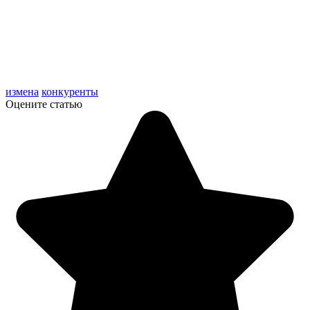
измена
конкуренты
Оцените статью