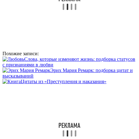
Похожие записи:
Слова, которые изменяют жизнь: подборка статусов
с признаниями в любви
Эрих Мария Ремарк: подборка цитат и
высказываний
Цитаты из «Преступления и наказания»