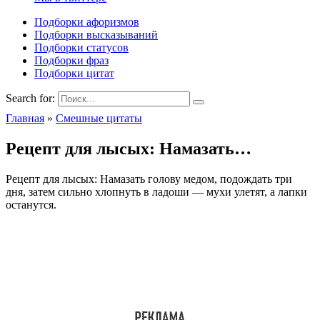
Подборки афоризмов
Подборки высказываний
Подборки статусов
Подборки фраз
Подборки цитат
Search for:
Главная
»
Смешные цитаты
Рецепт для лысых: Намазать…
Рецепт для лысых: Намазать голову медом, подождать три
дня, затем сильно хлопнуть в ладоши — мухи улетят, а лапки
останутся.