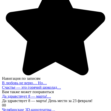
Навигация по записям
В любовь не верю… Но…
Счастье — это горячий шоколад…
Вам также может понравиться
Да здравствует 8 — марта!…
Да здравствует 8 — марта! День мести за 23 февраля!
0
0
Челябинские 3D-кинотеатры…