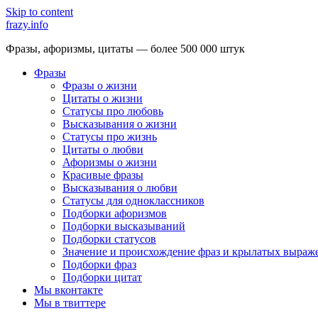
Skip to content
frazy.info
Фразы, афоризмы, цитаты — более 500 000 штук
Фразы
Фразы о жизни
Цитаты о жизни
Статусы про любовь
Высказывания о жизни
Статусы про жизнь
Цитаты о любви
Афоризмы о жизни
Красивые фразы
Высказывания о любви
Статусы для одноклассников
Подборки афоризмов
Подборки высказываний
Подборки статусов
Значение и происхождение фраз и крылатых выраж
Подборки фраз
Подборки цитат
Мы вконтакте
Мы в твиттере