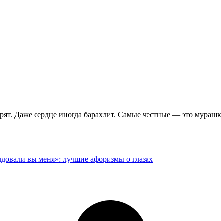
итрят. Даже сердце иногда барахлит. Самые честные — это мурашк
лдовали вы меня»: лучшие афоризмы о глазах