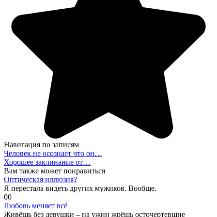
Навигация по записям
Человек не осознает что он…
Хорошее заклинание от…
Вам также может понравиться
Оптическая иллюзия?
Я перестала видеть других мужиков. Вообще.
0
0
Любовь меняет всё
Живёшь без девушки – на ужин жрёшь осточертевшие