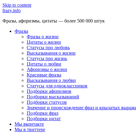
Skip to content
frazy.info
Фразы, афоризмы, цитаты — более 500 000 штук
Фразы
Фразы о жизни
Цитаты о жизни
Статусы про любовь
Высказывания о жизни
Статусы про жизнь
Цитаты о любви
Афоризмы о жизни
Красивые фразы
Высказывания о любви
Статусы для одноклассников
Подборки афоризмов
Подборки высказываний
Подборки статусов
Значение и происхождение фраз и крылатых выраж
Подборки фраз
Подборки цитат
Мы вконтакте
Мы в твиттере