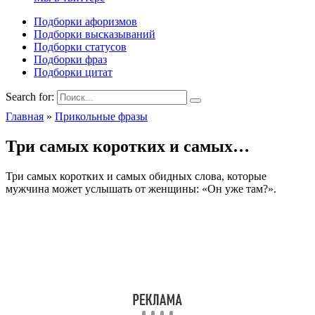
Подборки афоризмов
Подборки высказываний
Подборки статусов
Подборки фраз
Подборки цитат
Search for:
Главная
»
Прикольные фразы
Три самых коротких и самых…
Три самых коротких и самых обидных слова, которые
мужчина может услышать от женщины: «Он уже там?».