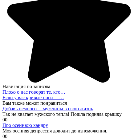
Навигация по записям
Плохо о нас говорят те, кто…
Если у вас кривые ноги —…
Вам также может понравиться
Добавь немного… мужчины в свою жизнь
Так не хватает мужского тепла! Пошла подняла крышку
0
0
Про осеннюю хандру
Моя осенняя депрессия доводит до изнеможения.
0
0