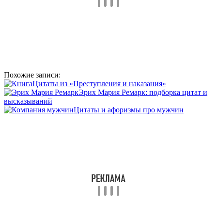
Похожие записи:
Цитаты из «Преступления и наказания»
Эрих Мария Ремарк: подборка цитат и
высказываний
Цитаты и афоризмы про мужчин