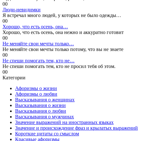
0
0
Люди-невидимки
Я встречал много людей, у которых не было одежды…
0
0
Хорошо, что есть осень, она…
Хорошо, что есть осень, она нежно и аккуратно готовит
0
0
Не меняйте свои мечты только…
Не меняйте свои мечты только потому, что вы не знаете
0
0
Не спеши помогать тем, кто не…
Не спеши помогать тем, кто не просил тебя об этом.
0
0
Категории
Афоризмы о жизни
Афоризмы о любви
Высказывания о женщинах
Высказывания о жизни
Высказывания о любви
Высказывания о мужчинах
Значение выражений на иностранных языках
Значение и происхождение фраз и крылатых выражений
Короткие цитаты со смыслом
Красивые афоризмы