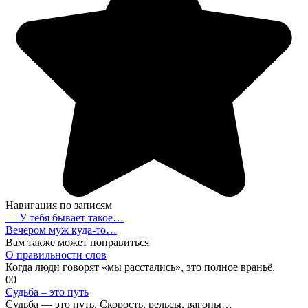
Навигация по записям
— У тебя бывает такое…
Вечером муж куда-то…
Вам также может понравиться
О правильности слов
Когда люди говорят «мы расстались», это полное враньё.
0
0
Судьба – это путь
Судьба — это путь, Скорость, рельсы, вагоны…