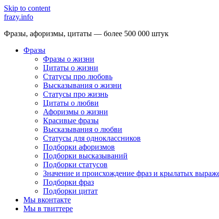
Skip to content
frazy.info
Фразы, афоризмы, цитаты — более 500 000 штук
Фразы
Фразы о жизни
Цитаты о жизни
Статусы про любовь
Высказывания о жизни
Статусы про жизнь
Цитаты о любви
Афоризмы о жизни
Красивые фразы
Высказывания о любви
Статусы для одноклассников
Подборки афоризмов
Подборки высказываний
Подборки статусов
Значение и происхождение фраз и крылатых выраж
Подборки фраз
Подборки цитат
Мы вконтакте
Мы в твиттере