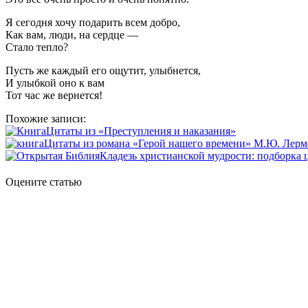
Я сегодня хочу подарить всем добро,
Как вам, люди, на сердце —
Стало тепло?
Пусть же каждый его ощутит, улыбнется,
И улыбкой оно к вам
Тот час же вернется!
Похожие записи:
Цитаты из «Преступления и наказания»
Цитаты из романа «Герой нашего времени» М.Ю. Лерм
Кладезь христианской мудрости: подборка 
Оцените статью