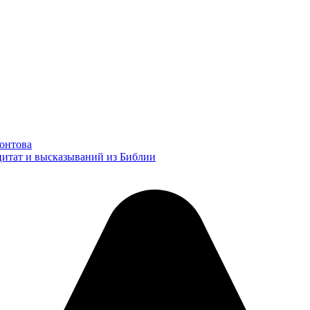
онтова
цитат и высказываний из Библии