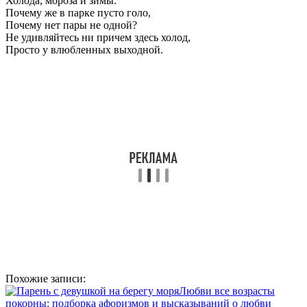
Холода, мороза и зимы.
Почему же в парке пусто голо,
Почему нет пары не одной?
Не удивляйтесь ни причем здесь холод,
Просто у влюбленных выходной.
Похожие записи:
Любви все возрасты
покорны: подборка афоризмов и высказываний о любви