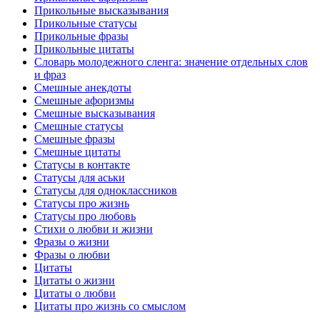
Прикольные высказывания
Прикольные статусы
Прикольные фразы
Прикольные цитаты
Словарь молодежного сленга: значение отдельных слов
и фраз
Смешные анекдоты
Смешные афоризмы
Смешные высказывания
Смешные статусы
Смешные фразы
Смешные цитаты
Статусы в контакте
Статусы для аськи
Статусы для одноклассников
Статусы про жизнь
Статусы про любовь
Стихи о любви и жизни
Фразы о жизни
Фразы о любви
Цитаты
Цитаты о жизни
Цитаты о любви
Цитаты про жизнь со смыслом