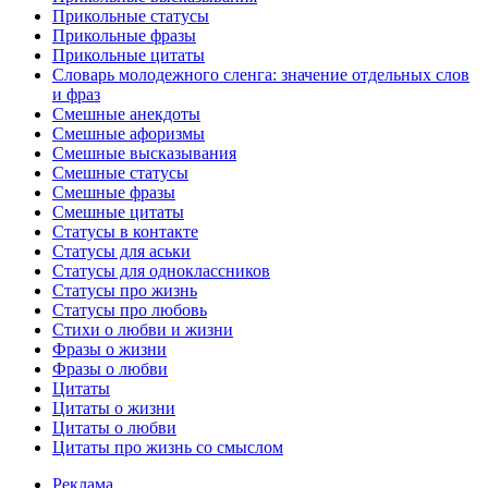
Прикольные статусы
Прикольные фразы
Прикольные цитаты
Словарь молодежного сленга: значение отдельных слов
и фраз
Смешные анекдоты
Смешные афоризмы
Смешные высказывания
Смешные статусы
Смешные фразы
Смешные цитаты
Статусы в контакте
Статусы для аськи
Статусы для одноклассников
Статусы про жизнь
Статусы про любовь
Стихи о любви и жизни
Фразы о жизни
Фразы о любви
Цитаты
Цитаты о жизни
Цитаты о любви
Цитаты про жизнь со смыслом
Реклама