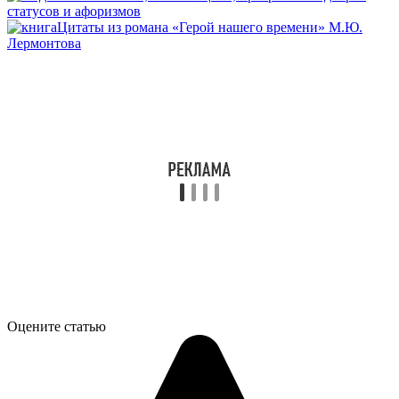
статусов и афоризмов
Цитаты из романа «Герой нашего времени» М.Ю.
Лермонтова
Оцените статью