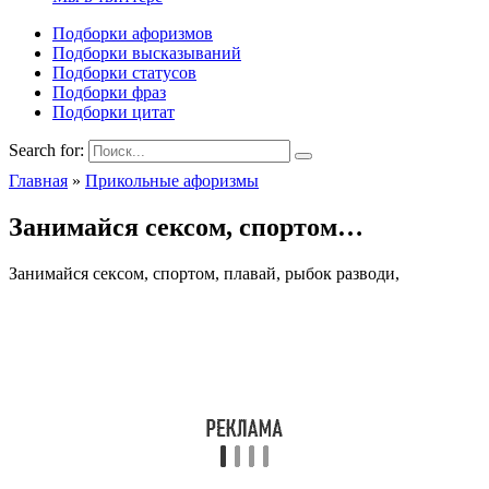
Подборки афоризмов
Подборки высказываний
Подборки статусов
Подборки фраз
Подборки цитат
Search for:
Главная
»
Прикольные афоризмы
Занимайся сексом, спортом…
Занимайся сексом, спортом, плавай, рыбок разводи,