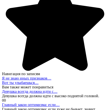
Навигация по записям
Я не знаю иных признаков…
Вот ты улыбаешься…
Вам также может понравиться
Девушка всегда должна идти с…
Девушка всегда должна идти с высоко поднятой головой.
0
0
Главный закон оптимизма: если…
Главный закон оптимизма: если хуже не бывает, значит