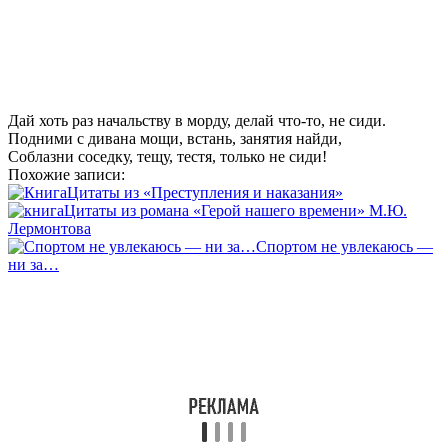
Дай хоть раз начальству в морду, делай что-то, не сиди.
Подними с дивана мощи, встань, занятия найди,
Соблазни соседку, тещу, тестя, только не сиди!
Похожие записи:
Цитаты из «Преступления и наказания»
Цитаты из романа «Герой нашего времени» М.Ю.
Лермонтова
Спортом не увлекаюсь —
ни за…