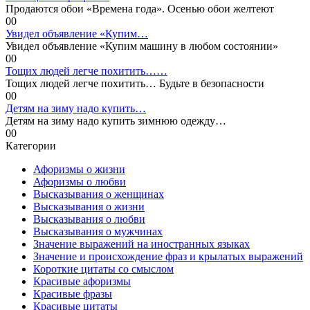
Продаются обои «Времена года». Осенью обои желтеют
0
0
Увидел объявление «Купим…
Увидел объявление «Купим машину в любом состоянии»
0
0
Тощих людей легче похитить……
Тощих людей легче похитить… Будьте в безопасности
0
0
Детям на зиму надо купить…
Детям на зиму надо купить зимнюю одежду…
0
0
Категории
Афоризмы о жизни
Афоризмы о любви
Высказывания о женщинах
Высказывания о жизни
Высказывания о любви
Высказывания о мужчинах
Значение выражений на иностранных языках
Значение и происхождение фраз и крылатых выражений
Короткие цитаты со смыслом
Красивые афоризмы
Красивые фразы
Красивые цитаты