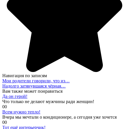
Навигация по записям
Мои родители говорили, что из…
Надолго затянувшаяся чёрная…
Вам также может понравиться
Да он герой!
Что только не делают мужчины ради женщин!
0
0
Всем нужно тепло!
Вчера мы мечтали о кондиционере, а сегодня уже хочется
0
0
Тот ещё интерьерчик!