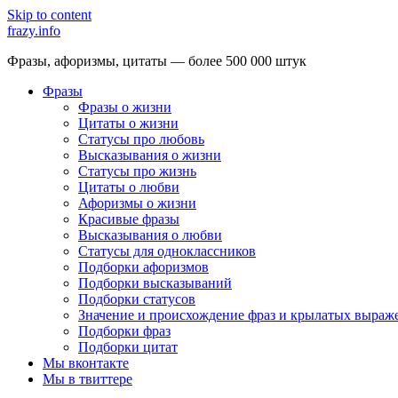
Skip to content
frazy.info
Фразы, афоризмы, цитаты — более 500 000 штук
Фразы
Фразы о жизни
Цитаты о жизни
Статусы про любовь
Высказывания о жизни
Статусы про жизнь
Цитаты о любви
Афоризмы о жизни
Красивые фразы
Высказывания о любви
Статусы для одноклассников
Подборки афоризмов
Подборки высказываний
Подборки статусов
Значение и происхождение фраз и крылатых выраж
Подборки фраз
Подборки цитат
Мы вконтакте
Мы в твиттере