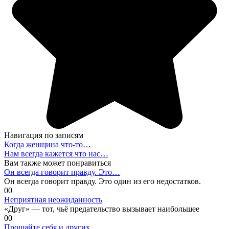
Навигация по записям
Когда женщина что-то…
Нам всегда кажется что нас…
Вам также может понравиться
Он всегда говорит правду. Это…
Он всегда говорит правду. Это один из его недостатков.
0
0
Неприятная неожиданность
«Друг» — тот, чьё предательство вызывает наибольшее
0
0
Прощайте себя и других