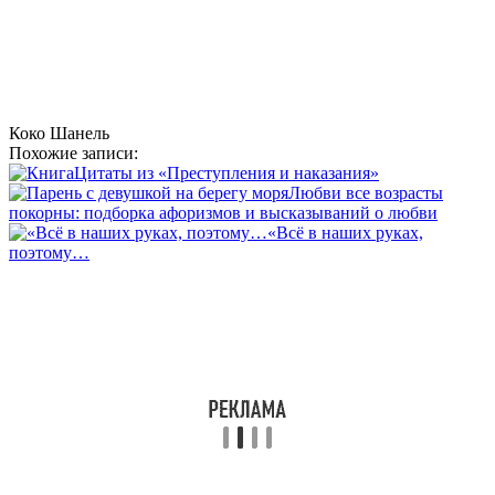
Коко Шанель
Похожие записи:
Цитаты из «Преступления и наказания»
Любви все возрасты
покорны: подборка афоризмов и высказываний о любви
«Всё в наших руках,
поэтому…