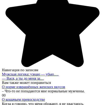
Навигация по записям
Мужская логика: узнаю — убью….
— Вася, а ты до меня за…
Вам также может понравиться
О норме извращённых женских вкусов
– Что-то не попадаются мне нормальные мужчины.
0
0
О кошачьем превосходстве
Когда я говорю, что меня обожают, я не хвастаюсь.