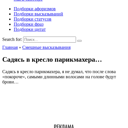
Подборки афоризмов
Подборки высказываний
Подборки статусов
Подборки фраз
Подборки цитат
Search for:
Главная
»
Смешные высказывания
Садясь в кресло парикмахера…
Садясь в кресло парикмахера, я не думал, что после слова
«покороче», самыми длинными волосами на голове будут
брови…