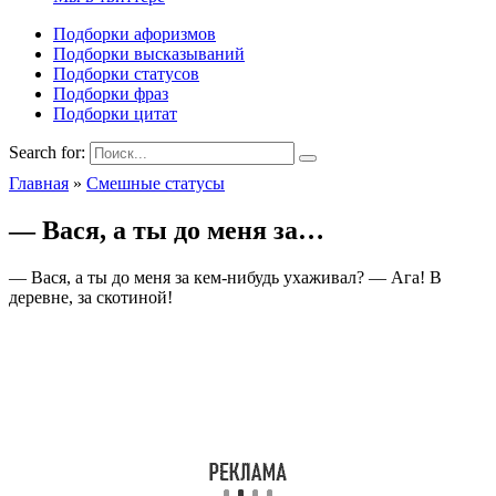
Подборки афоризмов
Подборки высказываний
Подборки статусов
Подборки фраз
Подборки цитат
Search for:
Главная
»
Смешные статусы
— Вася, а ты до меня за…
— Вася, а ты до меня за кем-нибудь ухаживал? — Ага! В
деревне, за скотиной!