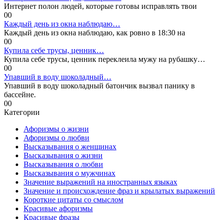
Интернет полон людей, которые готовы исправлять твои
0
0
Каждый день из окна наблюдаю…
Каждый день из окна наблюдаю, как ровно в 18:30 на
0
0
Купила себе трусы, ценник…
Купила себе трусы, ценник переклеила мужу на рубашку…
0
0
Упавший в воду шоколадный…
Упавший в воду шоколадный батончик вызвал панику в
бассейне.
0
0
Категории
Афоризмы о жизни
Афоризмы о любви
Высказывания о женщинах
Высказывания о жизни
Высказывания о любви
Высказывания о мужчинах
Значение выражений на иностранных языках
Значение и происхождение фраз и крылатых выражений
Короткие цитаты со смыслом
Красивые афоризмы
Красивые фразы