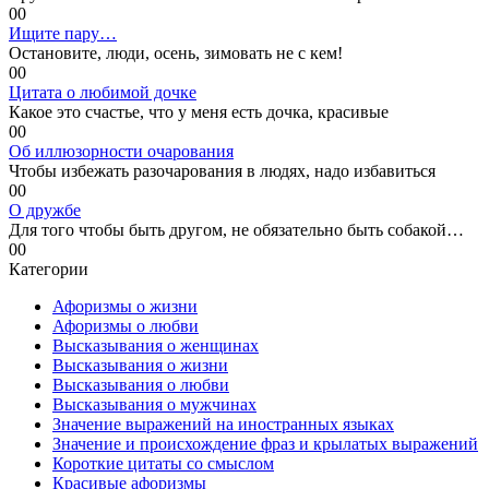
0
0
Ищите пару…
Остановите, люди, осень, зимовать не с кем!
0
0
Цитата о любимой дочке
Какое это счастье, что у меня есть дочка, красивые
0
0
Об иллюзорности очарования
Чтобы избежать разочарования в людях, надо избавиться
0
0
О дружбе
Для того чтобы быть другом, не обязательно быть собакой…
0
0
Категории
Афоризмы о жизни
Афоризмы о любви
Высказывания о женщинах
Высказывания о жизни
Высказывания о любви
Высказывания о мужчинах
Значение выражений на иностранных языках
Значение и происхождение фраз и крылатых выражений
Короткие цитаты со смыслом
Красивые афоризмы