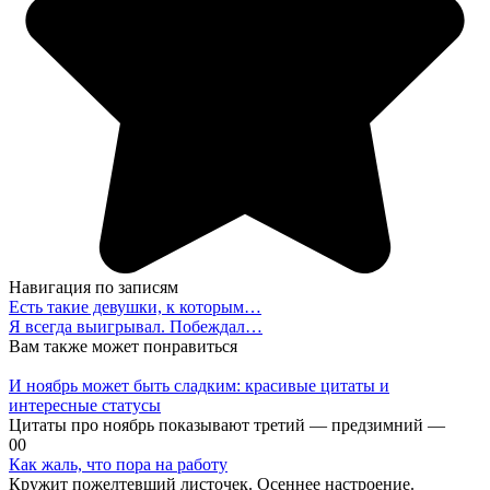
Навигация по записям
Есть такие девушки, к которым…
Я всегда выигрывал. Побеждал…
Вам также может понравиться
И ноябрь может быть сладким: красивые цитаты и
интересные статусы
Цитаты про ноябрь показывают третий — предзимний —
0
0
Как жаль, что пора на работу
Кружит пожелтевший листочек. Осеннее настроение.