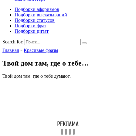
Подборки афоризмов
Подборки высказываний
Подборки статусов
Подборки фраз
Подборки цитат
Search for:
Главная
»
Красивые фразы
Твой дом там, где о тебе…
Твой дом там, где о тебе думают.