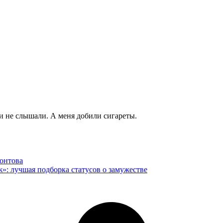
и не слышали. А меня добили сигареты.
онтова
»: лучшая подборка статусов о замужестве