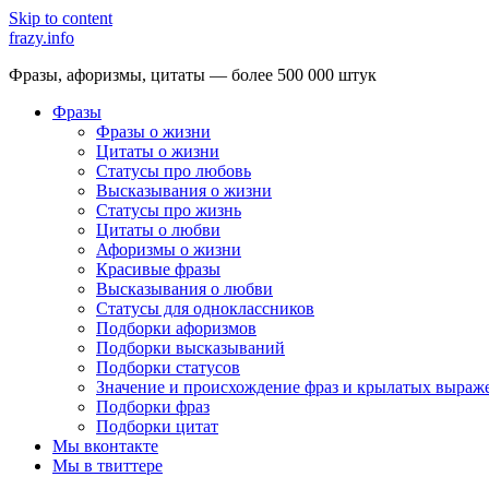
Skip to content
frazy.info
Фразы, афоризмы, цитаты — более 500 000 штук
Фразы
Фразы о жизни
Цитаты о жизни
Статусы про любовь
Высказывания о жизни
Статусы про жизнь
Цитаты о любви
Афоризмы о жизни
Красивые фразы
Высказывания о любви
Статусы для одноклассников
Подборки афоризмов
Подборки высказываний
Подборки статусов
Значение и происхождение фраз и крылатых выраж
Подборки фраз
Подборки цитат
Мы вконтакте
Мы в твиттере