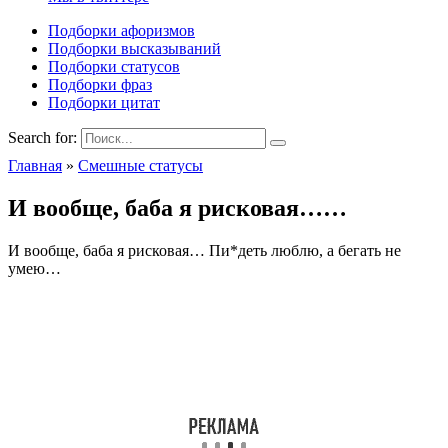
Подборки афоризмов
Подборки высказываний
Подборки статусов
Подборки фраз
Подборки цитат
Search for:
Главная
»
Смешные статусы
И вообще, баба я рисковая……
И вообще, баба я рисковая… Пи*деть люблю, а бегать не
умею…