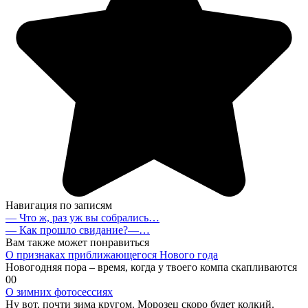
Навигация по записям
— Что ж, раз уж вы собрались…
— Как прошло свидание?—…
Вам также может понравиться
О признаках приближающегося Нового года
Новогодняя пора – время, когда у твоего компа скапливаются
0
0
О зимних фотосессиях
Ну вот, почти зима кругом. Морозец скоро будет колкий.