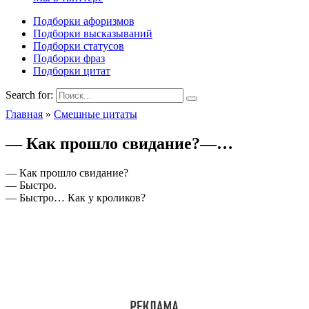
Подборки афоризмов
Подборки высказываний
Подборки статусов
Подборки фраз
Подборки цитат
Search for:
Главная
»
Смешные цитаты
— Как прошло свидание?—…
— Как прошло свидание?
— Быстро.
— Быстро… Как у кроликов?