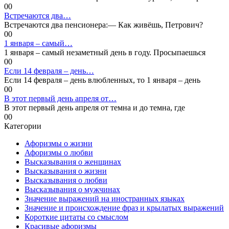
0
0
Встречаются два…
Встречаются два пенсионера:— Как живёшь, Петрович?
0
0
1 января – самый…
1 января – самый незаметный день в году. Просыпаешься
0
0
Если 14 февраля – день…
Если 14 февраля – день влюбленных, то 1 января – день
0
0
В этот первый день апреля от…
В этот первый день апреля от темна и до темна, где
0
0
Категории
Афоризмы о жизни
Афоризмы о любви
Высказывания о женщинах
Высказывания о жизни
Высказывания о любви
Высказывания о мужчинах
Значение выражений на иностранных языках
Значение и происхождение фраз и крылатых выражений
Короткие цитаты со смыслом
Красивые афоризмы