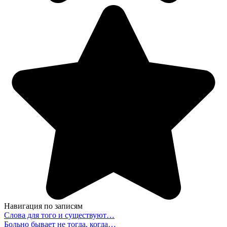
Навигация по записям
Слова для того и существуют…
Больно бывает не тогда, когда…