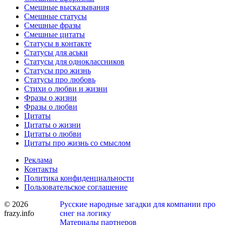
Смешные высказывания
Смешные статусы
Смешные фразы
Смешные цитаты
Статусы в контакте
Статусы для аськи
Статусы для одноклассников
Статусы про жизнь
Статусы про любовь
Стихи о любви и жизни
Фразы о жизни
Фразы о любви
Цитаты
Цитаты о жизни
Цитаты о любви
Цитаты про жизнь со смыслом
Реклама
Контакты
Политика конфиденциальности
Пользовательское соглашение
© 2026
Русские народные загадки для компании про
frazy.info
снег на логику
Материалы партнеров