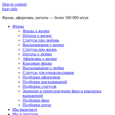
Skip to content
frazy.info
Фразы, афоризмы, цитаты — более 500 000 штук
Фразы
Фразы о жизни
Цитаты о жизни
Статусы про любовь
Высказывания о жизни
Статусы про жизнь
Цитаты о любви
Афоризмы о жизни
Красивые фразы
Высказывания о любви
Статусы для одноклассников
Подборки афоризмов
Подборки высказываний
Подборки статусов
Значение и происхождение фраз и крылатых
выражений
Подборки фраз
Подборки цитат
Мы вконтакте
Мы в твиттере