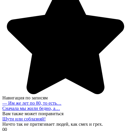
Навигация по записям
— Им же лет по 80, то есть…
Сначала мы жили бедно, а…
Вам также может понравиться
Шути или соблазняй!
Ничто так не притягивает людей, как смех и грех.
0
0