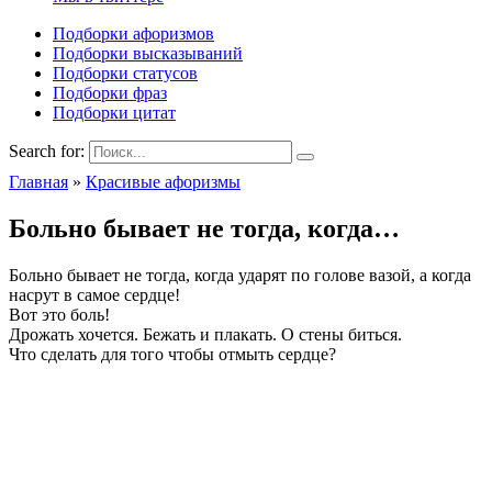
Подборки афоризмов
Подборки высказываний
Подборки статусов
Подборки фраз
Подборки цитат
Search for:
Главная
»
Красивые афоризмы
Больно бывает не тогда, когда…
Больно бывает не тогда, когда ударят по голове вазой, а когда
насрут в самое сердце!
Вот это боль!
Дрожать хочется. Бежать и плакать. О стены биться.
Что сделать для того чтобы отмыть сердце?