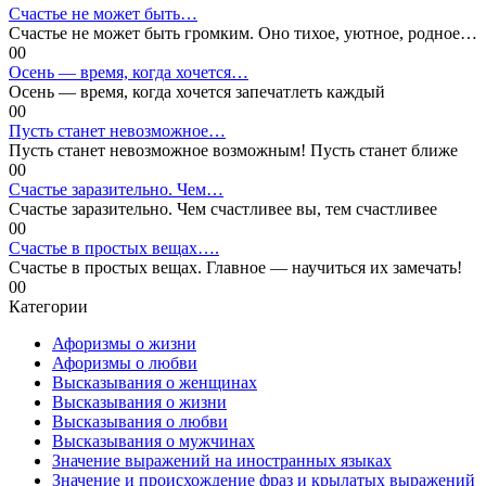
Счастье не может быть…
Счастье не может быть громким. Оно тихое, уютное, родное…
0
0
Осень — время, когда хочется…
Осень — время, когда хочется запечатлеть каждый
0
0
Пусть станет невозможное…
Пусть станет невозможное возможным! Пусть станет ближе
0
0
Счастье заразительно. Чем…
Счастье заразительно. Чем счастливее вы, тем счастливее
0
0
Счастье в простых вещах….
Счастье в простых вещах. Главное — научиться их замечать!
0
0
Категории
Афоризмы о жизни
Афоризмы о любви
Высказывания о женщинах
Высказывания о жизни
Высказывания о любви
Высказывания о мужчинах
Значение выражений на иностранных языках
Значение и происхождение фраз и крылатых выражений