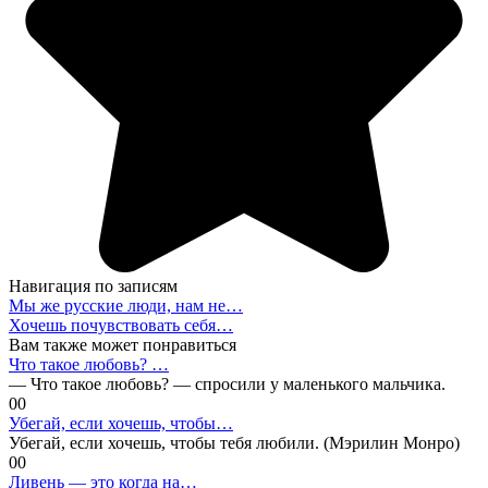
Навигация по записям
Мы же русские люди, нам не…
Хочешь почувствовать себя…
Вам также может понравиться
Что такое любовь? …
— Что такое любовь? — спросили у маленького мальчика.
0
0
Убегай, если хочешь, чтобы…
Убегай, если хочешь, чтобы тебя любили. (Мэрилин Монро)
0
0
Ливень — это когда на…