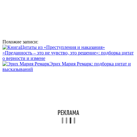
Похожие записи:
Цитаты из «Преступления и наказания»
«Преданность – это не чувство, это решение»: подборка цитат
о верности и измене
Эрих Мария Ремарк: подборка цитат и
высказываний