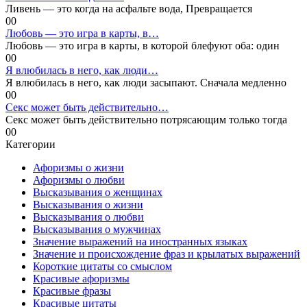
Ливень — это когда на асфальте вода, Превращается
0
0
Любовь — это игра в карты, в…
Любовь — это игра в карты, в которой блефуют оба: один
0
0
Я влюбилась в него, как люди…
Я влюбилась в него, как люди засыпают. Сначала медленно
0
0
Секс может быть действительно…
Секс может быть действительно потрясающим только тогда
0
0
Категории
Афоризмы о жизни
Афоризмы о любви
Высказывания о женщинах
Высказывания о жизни
Высказывания о любви
Высказывания о мужчинах
Значение выражений на иностранных языках
Значение и происхождение фраз и крылатых выражений
Короткие цитаты со смыслом
Красивые афоризмы
Красивые фразы
Красивые цитаты