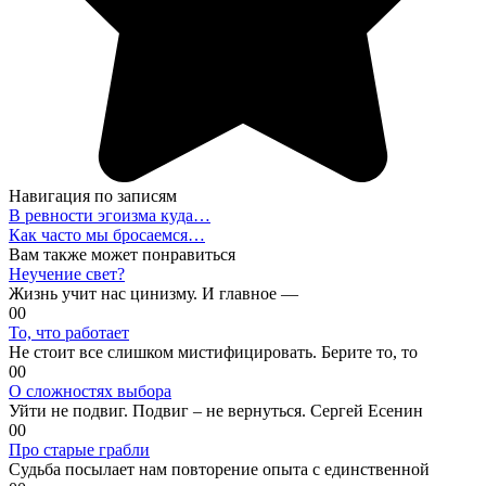
Навигация по записям
В ревности эгоизма куда…
Как часто мы бросаемся…
Вам также может понравиться
Неучение свет?
Жизнь учит нас цинизму. И главное —
0
0
То, что работает
Не стоит все слишком мистифицировать. Берите то, то
0
0
О сложностях выбора
Уйти не подвиг. Подвиг – не вернуться. Сергей Есенин
0
0
Про старые грабли
Судьба посылает нам повторение опыта с единственной