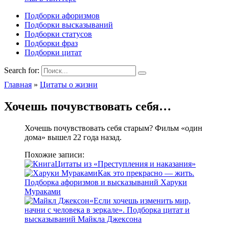
Подборки афоризмов
Подборки высказываний
Подборки статусов
Подборки фраз
Подборки цитат
Search for:
Главная
»
Цитаты о жизни
Хочешь почувствовать себя…
Хочешь почувствовать себя старым? Фильм «один
дома» вышел 22 года назад.
Похожие записи:
Цитаты из «Преступления и наказания»
Как это прекрасно — жить.
Подборка афоризмов и высказываний Харуки
Мураками
«Если хочешь изменить мир,
начни с человека в зеркале». Подборка цитат и
высказываний Майкла Джексона