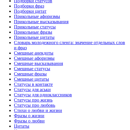
Подборки статусов
Подборки фраз
Подборки цитат
Прикольные афоризмы
Прикольные высказывания
Прикольные статусы
Прикольные фразы
Прикольные цитаты
Словарь молодежного сленга: значение отдельных слов
и фраз
Смешные анекдоты
Смешные афоризмы
Смешные высказывания
Смешные статусы
Смешные фразы
Смешные цитаты
Статусы в контакте
Статусы для аськи
Статусы для одноклассников
Статусы про жизнь
Статусы про любовь
Стихи о любви и жизни
Фразы о жизни
Фразы о любви
Цитаты