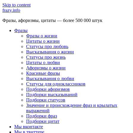
Skip to content
frazy.info
Фразы, афоризмы, цитаты — более 500 000 штук
Фразы
Фразы о жизни
Цитаты о жизни
Статусы про любовь
Высказывания о жизни
Статусы про жизнь
Цитаты о любви
Афоризмы о жизни
Красивые фразы
Высказывания о любви
Статусы для одноклассников
Подборки афоризмов
Подборки высказываний
Подборки статусов
Значение и происхождение фраз и крылатых
выражений
Подборки фраз
Подборки цитат
Мы вконтакте
Мы в твиттере